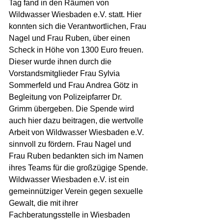
Tag fand in den Räumen von 
Wildwasser Wiesbaden e.V. statt. Hier 
konnten sich die Verantwortlichen, Frau 
Nagel und Frau Ruben, über einen 
Scheck in Höhe von 1300 Euro freuen. 
Dieser wurde ihnen durch die 
Vorstandsmitglieder Frau Sylvia 
Sommerfeld und Frau Andrea Götz in 
Begleitung von Polizeipfarrer Dr. 
Grimm übergeben. Die Spende wird 
auch hier dazu beitragen, die wertvolle 
Arbeit von Wildwasser Wiesbaden e.V. 
sinnvoll zu fördern. Frau Nagel und 
Frau Ruben bedankten sich im Namen 
ihres Teams für die großzügige Spende.
Wildwasser Wiesbaden e.V. ist ein 
gemeinnütziger Verein gegen sexuelle 
Gewalt, die mit ihrer 
Fachberatungsstelle in Wiesbaden 