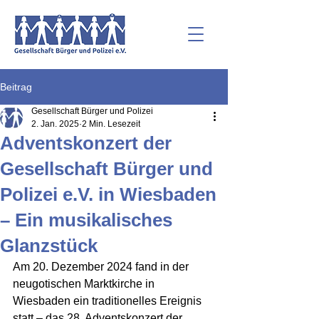
Beitrag
Gesellschaft Bürger und Polizei
2. Jan. 2025
2 Min. Lesezeit
Adventskonzert der
Gesellschaft Bürger und
Polizei e.V. in Wiesbaden
– Ein musikalisches
Glanzstück
Am 20. Dezember 2024 fand in der 
neugotischen Marktkirche in 
Wiesbaden ein traditionelles Ereignis 
statt – das 28. Adventskonzert der 