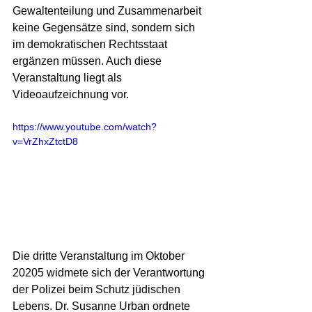
Gewaltenteilung und Zusammenarbeit 
keine Gegensätze sind, sondern sich 
im demokratischen Rechtsstaat 
ergänzen müssen. Auch diese 
Veranstaltung liegt als 
Videoaufzeichnung vor.
https://www.youtube.com/watch?
v=VrZhxZtctD8
Die dritte Veranstaltung im Oktober 
20205 widmete sich der Verantwortung 
der Polizei beim Schutz jüdischen 
Lebens. Dr. Susanne Urban ordnete 