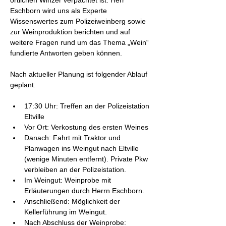
örtlichen Winzer verpachtet ist. Herr 
Eschborn wird uns als Experte 
Wissenswertes zum Polizeiweinberg sowie 
zur Weinproduktion berichten und auf 
weitere Fragen rund um das Thema „Wein“ 
fundierte Antworten geben können.
Nach aktueller Planung ist folgender Ablauf 
geplant:
17:30 Uhr: Treffen an der Polizeistation 
Eltville
Vor Ort: Verkostung des ersten Weines
Danach: Fahrt mit Traktor und 
Planwagen ins Weingut nach Eltville 
(wenige Minuten entfernt). Private Pkw 
verbleiben an der Polizeistation.
Im Weingut: Weinprobe mit 
Erläuterungen durch Herrn Eschborn.
Anschließend: Möglichkeit der 
Kellerführung im Weingut.
Nach Abschluss der Weinprobe: 