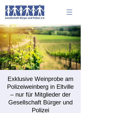
Exklusive Weinprobe am
Polizeiweinberg in Eltville
– nur für Mitglieder der
Gesellschaft Bürger und
Polizei