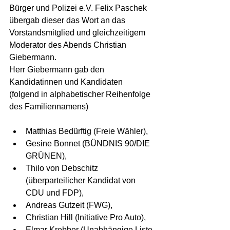
Bürger und Polizei e.V. Felix Paschek 
übergab dieser das Wort an das 
Vorstandsmitglied und gleichzeitigem 
Moderator des Abends Christian 
Giebermann.
Herr Giebermann gab den 
Kandidatinnen und Kandidaten 
(folgend in alphabetischer Reihenfolge 
des Familiennamens)
Matthias Bedürftig (Freie Wähler),
Gesine Bonnet (BÜNDNIS 90/DIE 
GRÜNEN),
Thilo von Debschitz 
(überparteilicher Kandidat von 
CDU und FDP),
Andreas Gutzeit (FWG),
Christian Hill (Initiative Pro Auto),
Elmar Krebber (Unabhängige Liste 